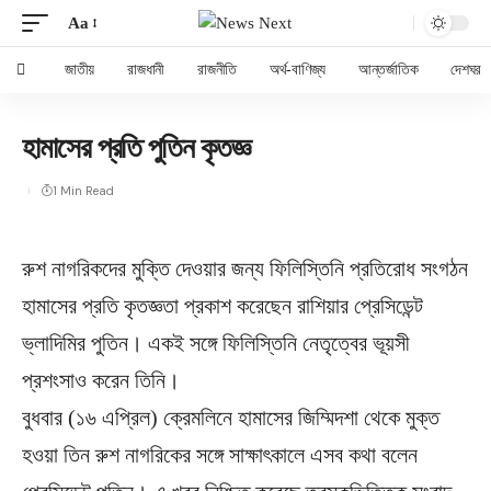
Aa
জাতীয়
রাজধানী
রাজনীতি
অর্থ-বাণিজ্য
আন্তর্জাতিক
দেশঘর
হামাসের প্রতি পুতিন কৃতজ্ঞ
1 Min Read
রুশ নাগরিকদের মুক্তি দেওয়ার জন্য ফিলিস্তিনি প্রতিরোধ সংগঠন
হামাসের প্রতি কৃতজ্ঞতা প্রকাশ করেছেন রাশিয়ার প্রেসিডেন্ট
ভ্লাদিমির পুতিন। একই সঙ্গে ফিলিস্তিনি নেতৃত্বের ভূয়সী
প্রশংসাও করেন তিনি।
বুধবার (১৬ এপ্রিল) ক্রেমলিনে হামাসের জিম্মিদশা থেকে মুক্ত
হওয়া তিন রুশ নাগরিকের সঙ্গে সাক্ষাৎকালে এসব কথা বলেন