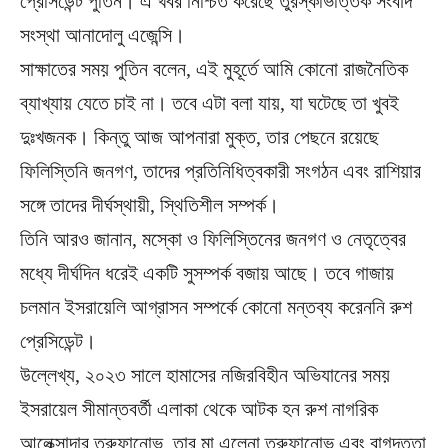
প্রেসিডেন্ট পুতিন। এ খবর নিশ্চিত করেছে তুরস্কভিত্তিক সংবাদ
সংস্থা আনাদোলু এজেন্সি।
সাক্ষাতের সময় পুতিন বলেন, এই মুহূর্তে আমি কোনো রাজনৈতিক
ব্যাখ্যায় যেতে চাই না। তবে এটা বলা যায়, যা ঘটেছে তা খুবই
দুঃখজনক। কিন্তু আজ আপনারা মুক্ত, তার পেছনে রয়েছে
ফিলিস্তিনি জনগণ, তাদের প্রতিনিধিত্বকারী সংগঠন এবং রাশিয়ার
সঙ্গে তাদের দীর্ঘস্থায়ী, স্থিতিশীল সম্পর্ক।
তিনি আরও জানান, মস্কো ও ফিলিস্তিনের জনগণ ও নেতৃত্বের
মধ্যে দীর্ঘদিন ধরেই একটি সুসম্পর্ক বজায় আছে। তবে গাজায়
চলমান ইসরায়েলি আগ্রাসন সম্পর্কে কোনো মন্তব্য করেননি রুশ
প্রেসিডেন্ট।
উল্লেখ্য, ২০২৩ সালে হামাসের নজিরবিহীন অভিযানের সময়
ইসরায়েল সীমান্তবর্তী এলাকা থেকে আটক হন রুশ নাগরিক
আলেক্সান্দার ত্রুফানোভ, তার মা এলেনা ত্রুফানোভ এবং বাগদত্তা