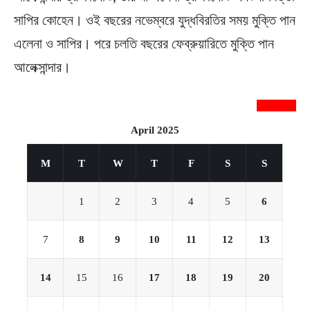
সাপির কোহেন। ওই বছরের নভেম্বরে যুদ্ধবিরতির সময় মুক্তি পান
এলেনা ও সাপির। পরে চলতি বছরের ফেব্রুয়ারিতে মুক্তি পান
আলেক্সান্দার।
newsnextbd20
April 2025
M
T
W
T
F
S
S
1
2
3
4
5
6
7
8
9
10
11
12
13
14
15
16
17
18
19
20