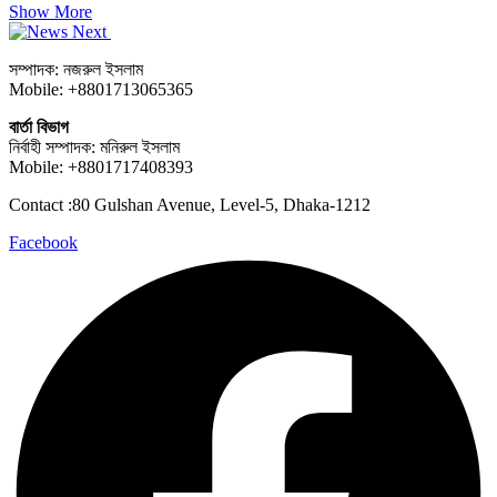
Show More
সম্পাদক: নজরুল ইসলাম
Mobile: +8801713065365
বার্তা বিভাগ
নির্বাহী সম্পাদক: মনিরুল ইসলাম
Mobile: +8801717408393
Contact :80 Gulshan Avenue, Level-5, Dhaka-1212
Facebook