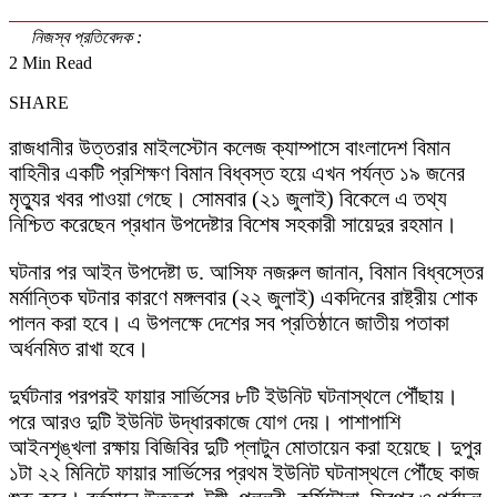
নিজস্ব প্রতিবেদক :
2 Min Read
SHARE
রাজধানীর উত্তরার মাইলস্টোন কলেজ ক্যাম্পাসে বাংলাদেশ বিমান
বাহিনীর একটি প্রশিক্ষণ বিমান বিধ্বস্ত হয়ে এখন পর্যন্ত ১৯ জনের
মৃত্যুর খবর পাওয়া গেছে। সোমবার (২১ জুলাই) বিকেলে এ তথ্য
নিশ্চিত করেছেন প্রধান উপদেষ্টার বিশেষ সহকারী সায়েদুর রহমান।
ঘটনার পর আইন উপদেষ্টা ড. আসিফ নজরুল জানান, বিমান বিধ্বস্তের
মর্মান্তিক ঘটনার কারণে মঙ্গলবার (২২ জুলাই) একদিনের রাষ্ট্রীয় শোক
পালন করা হবে। এ উপলক্ষে দেশের সব প্রতিষ্ঠানে জাতীয় পতাকা
অর্ধনমিত রাখা হবে।
দুর্ঘটনার পরপরই ফায়ার সার্ভিসের ৮টি ইউনিট ঘটনাস্থলে পৌঁছায়।
পরে আরও দুটি ইউনিট উদ্ধারকাজে যোগ দেয়। পাশাপাশি
আইনশৃঙ্খলা রক্ষায় বিজিবির দুটি প্লাটুন মোতায়েন করা হয়েছে। দুপুর
১টা ২২ মিনিটে ফায়ার সার্ভিসের প্রথম ইউনিট ঘটনাস্থলে পৌঁছে কাজ