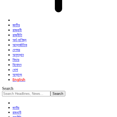
জাতীয়
রাজধানী
রাজনীতি
অর্থ-বাণিজ্য
আন্তর্জাতিক
দেশঘর
অনুসন্ধান
ফিচার
বিনোদন
খেলা
অন্যান্য
English
Search
জাতীয়
রাজধানী