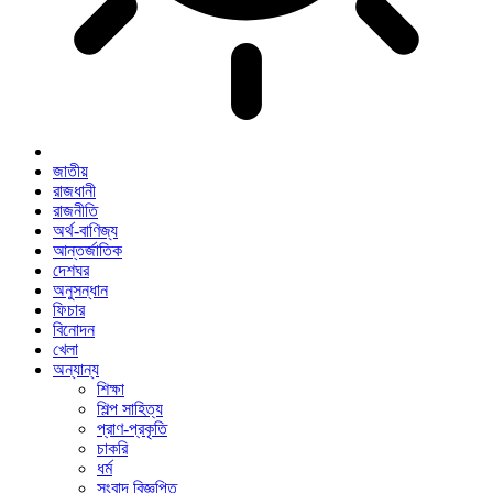
জাতীয়
রাজধানী
রাজনীতি
অর্থ-বাণিজ্য
আন্তর্জাতিক
দেশঘর
অনুসন্ধান
ফিচার
বিনোদন
খেলা
অন্যান্য
শিক্ষা
শিল্প সাহিত্য
প্রাণ-প্রকৃতি
চাকরি
ধর্ম
সংবাদ বিজ্ঞপ্তি