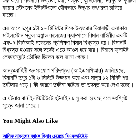
শুরু করে। বর্তমানে উত্তরা, টঙ্গী, পল্লবী, কুর্মিটোলা, মিরপুর ও পূর্বাচল
ফায়ার স্টেশনের ইউনিটগুলো যৌথভাবে উদ্ধার তৎপরতা চালিয়ে
যাচ্ছে।
এর আগে দুপুর ১টা ১৮ মিনিটের দিকে উত্তরার দিয়াবাড়ী এলাকায়
মাইলস্টোন স্কুল অ্যান্ড কলেজের ক্যাম্পাসে বিমান বাহিনীর একটি
এফ-৭ বিজিআই মডেলের প্রশিক্ষণ বিমান বিধ্বস্ত হয়। বিমানটি
বিধ্বস্ত হওয়ার সঙ্গে সঙ্গেই এতে আগুন ধরে যায়। বিমানে ফ্লাইট
লেফটেন্যান্ট তৌকির ছিলেন বলে জানা গেছে।
আন্তঃবাহিনী জনসংযোগ পরিদপ্তর (আইএসপিআর) জানিয়েছে,
বিমানটি দুপুর ১টা ৬ মিনিটে উড্ডয়ন করে এবং মাত্র ১২ মিনিট পর
দুর্ঘটনায় পড়ে। কী কারণে দুর্ঘটনা ঘটেছে তা তদন্ত করে দেখা হচ্ছে।
এ ঘটনায় বার্ন ইনস্টিটিউটে হটলাইন চালু করা হয়েছে বলে সংশ্লিষ্ট
সূত্রে জানা গেছে।
You Might Also Like
আসিফ মাহমুদের ব্যাংক হিসাব চেয়েছে বিএফআইইউ